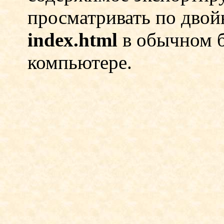
просматривать по дво
index.html
в обычном б
компьютере.