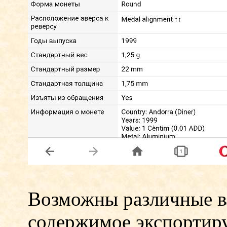
Возможны различные ва
содержимое экспортиру